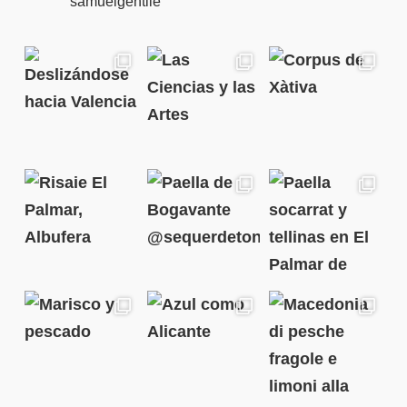
samuelgentile