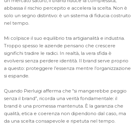
un mercato saturo, il brand riduce la complessità,
abbassa il rischio percepito e accelera la scelta. Non è
solo un segno distintivo: è un sistema di fiducia costruito
nel tempo.
Mi colpisce il suo equilibrio tra artigianalità e industria.
Troppo spesso le aziende pensano che crescere
significhi tradire le radici. In realtà, la vera sfida è
evolversi senza perdere identità. Il brand serve proprio
a questo: proteggere l’essenza mentre l’organizzazione
si espande.
Quando Pierluigi afferma che “si mangerebbe peggio
senza il brand”, ricorda una verità fondamentale: il
brand è una promessa mantenuta. È la garanzia che
qualità, etica e coerenza non dipendono dal caso, ma
da una scelta consapevole e ripetuta nel tempo.