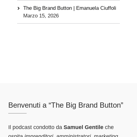
The Big Brand Button | Emanuela Ciuffoli
Marzo 15, 2026
Benvenuti a “The Big Brand Button”
Il podcast condotto da
Samuel Gentile
che
ospita
imprenditori
,
amministratori
,
marketing