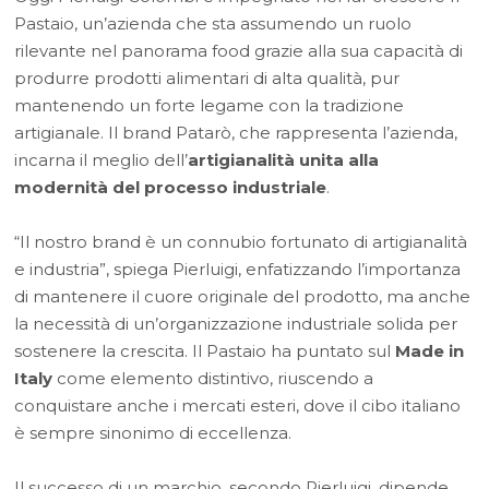
Pastaio, un’azienda che sta assumendo un ruolo
rilevante nel panorama food grazie alla sua capacità di
produrre prodotti alimentari di alta qualità, pur
mantenendo un forte legame con la tradizione
artigianale. Il brand Patarò, che rappresenta l’azienda,
incarna il meglio dell’
artigianalità unita alla
modernità del processo industriale
.
“Il nostro brand è un connubio fortunato di artigianalità
e industria”, spiega Pierluigi, enfatizzando l’importanza
di mantenere il cuore originale del prodotto, ma anche
la necessità di un’organizzazione industriale solida per
sostenere la crescita. Il Pastaio ha puntato sul
Made in
Italy
come elemento distintivo, riuscendo a
conquistare anche i mercati esteri, dove il cibo italiano
è sempre sinonimo di eccellenza.
Il successo di un marchio, secondo Pierluigi, dipende