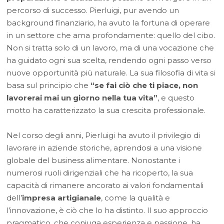
percorso di successo. Pierluigi, pur avendo un
background finanziario, ha avuto la fortuna di operare
in un settore che ama profondamente: quello del cibo.
Non si tratta solo di un lavoro, ma di una vocazione che
ha guidato ogni sua scelta, rendendo ogni passo verso
nuove opportunità più naturale. La sua filosofia di vita si
basa sul principio che
“se fai ciò che ti piace, non
lavorerai mai un giorno nella tua vita”
, e questo
motto ha caratterizzato la sua crescita professionale.
Nel corso degli anni, Pierluigi ha avuto il privilegio di
lavorare in aziende storiche, aprendosi a una visione
globale del business alimentare. Nonostante i
numerosi ruoli dirigenziali che ha ricoperto, la sua
capacità di rimanere ancorato ai valori fondamentali
dell’
impresa artigianale
, come la qualità e
l’innovazione, è ciò che lo ha distinto. Il suo approccio
pragmatico, che coniuga esperienza e passione, ha