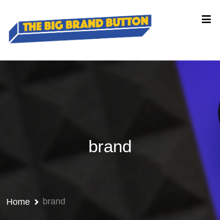
brand
brand
Home