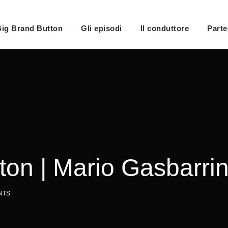
ig Brand Button
Gli episodi
Il conduttore
Parte
ton | Mario Gasbarri
NTS