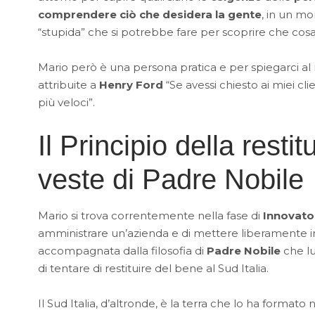
comprendere ciò che desidera la gente
, in un mo
“stupida” che si potrebbe fare per scoprire che cosa
Mario però è una persona pratica e per spiegarci al me
attribuite a
Henry Ford
“Se avessi chiesto ai miei cli
più veloci”.
Il Principio della rest
veste di Padre Nobile
Mario si trova correntemente nella fase di
Innovator
amministrare un’azienda e di mettere liberamente in
accompagnata dalla filosofia di
Padre Nobile
che lui
di tentare di restituire del bene al Sud Italia.
Il Sud Italia, d’altronde, è la terra che lo ha format