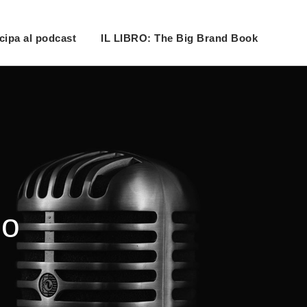
cipa al podcast
IL LIBRO: The Big Brand Book
no