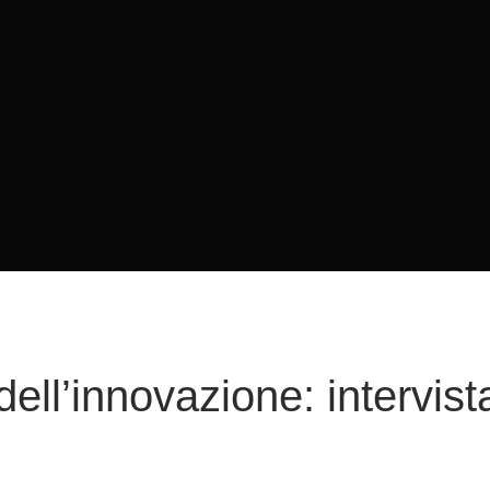
ell’innovazione: intervist