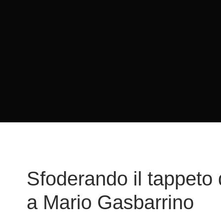
Sfoderando il tappeto d
a Mario Gasbarrino