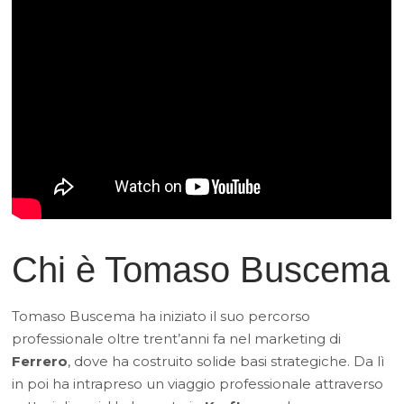
Chi è Tomaso Buscema
Tomaso Buscema ha iniziato il suo percorso
professionale oltre trent’anni fa nel marketing di
Ferrero
, dove ha costruito solide basi strategiche. Da lì
in poi ha intrapreso un viaggio professionale attraverso