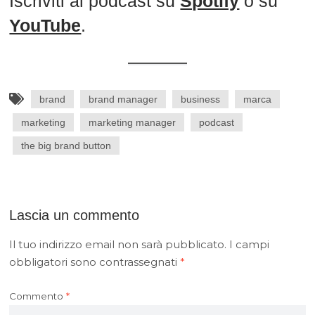
Iscriviti al podcast su
Spotify
o su
YouTube
.
brand
brand manager
business
marca
marketing
marketing manager
podcast
the big brand button
Lascia un commento
Il tuo indirizzo email non sarà pubblicato.
I campi
obbligatori sono contrassegnati
*
Commento
*