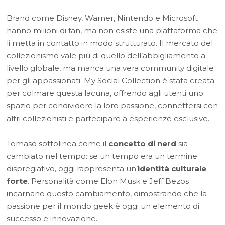
Brand come Disney, Warner, Nintendo e Microsoft
hanno milioni di fan, ma non esiste una piattaforma che
li metta in contatto in modo strutturato. Il mercato del
collezionismo vale più di quello dell’abbigliamento a
livello globale, ma manca una vera community digitale
per gli appassionati. My Social Collection è stata creata
per colmare questa lacuna, offrendo agli utenti uno
spazio per condividere la loro passione, connettersi con
altri collezionisti e partecipare a esperienze esclusive.
Tomaso sottolinea come il
concetto di nerd
sia
cambiato nel tempo: se un tempo era un termine
dispregiativo, oggi rappresenta un’
identità culturale
forte
. Personalità come Elon Musk e Jeff Bezos
incarnano questo cambiamento, dimostrando che la
passione per il mondo geek è oggi un elemento di
successo e innovazione.