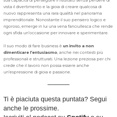
sua capacità di perseguire il risultato senza perdere di
vista il divertimento e la gioia di creare qualcosa di
nuovo rappresenta una rara qualità nel panorama
imprenditoriale. Nonostante il suo pensiero logico e
rigoroso, emerge in lui una vena fanciullesca che rende
ogni sfida un’occasione per innovare e sperimentare.
Il suo modo di fare business è
un invito a non
dimenticare l’entusiasmo
, anche nei contesti più
professionali e strutturati. Una lezione preziosa per chi
crede che il lavoro non possa essere anche
un’espressione di gioia e passione.
Ti è piaciuta questa puntata? Segui
anche le prossime.