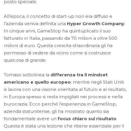
posto speciale.
All’epoca, il concetto di start-up non era diffuso e
l’azienda veniva definita una
Hyper Growth Company
.
In cinque anni, GameStop ha quintuplicato il suo
fatturato in Italia, passando da 70 milioni a oltre 500
milioni di euro. Questa crescita straordinaria gli ha
permesso di vedere da vicino come si costruisce
qualcosa di grande.
Tomaso sottolinea la
differenza tra il mindset
americano e quello europeo
: mentre negli Stati Uniti
si lavora con una visione orientata al futuro e al risultato,
in Europa spesso si resta impigliati nei processi e nella
burocrazia. Ecco perché l’esperienza in GameStop,
azienda statunitense, gli ha mostrato quanto sia
fondamentale avere un
focus chiaro sul risultato
.
Questa è stata una lezione che ritiene essenziale per il