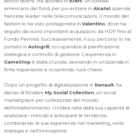
settori diversi. Ha lavorato in
Kraft
, un colosso
americano del food, per poi entrare in
Alcatel
, azienda
francese leader nelle telecomunicazioni. Il mondo del
fashion lo ha visto protagonista in
Valentino
, dove ha
seguito da vicino importanti acquisizioni, da HDP fino al
Fondo Permira. Successivamente, il suo percorso lo ha
portato in
Autogrill
, occupandosi di pianificazione
strategica e controllo di gestione. L’esperienza in
GameStop
è stata cruciale, lavorando in un’azienda in
forte espansione e ricoprendo ruoli chiave.
Dopo un progetto di digitalizzazione in
Renault
, ha
deciso di fondare
My Social Collection
, un social
marketplace per collezionisti del mondo
dell’intrattenimento. Un’idea nata dalla sua capacità di
analizzare i mercati e anticipare le tendenze,
combinando le sue esperienze nel marketing, nella
strategia e nell’innovazione.