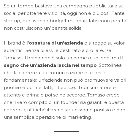
Se un tempo bastava una campagna pubblicitaria sui
social per ottenere visibilità, oggi non è più così. Tante
startup, pur avendo budget milionari, falliscono perché
non costruiscono un’identità solida.
Il brand è
l’ossatura di un’azienda
e si regge su valori
autentici. Senza di essi, è destinato a crollare. Per
Tomaso, il brand non è solo un nome o un logo, ma
il
segno che un’azienda lascia nel tempo
. Sottolinea
che la coerenza tra comunicazione e azioni è
fondamentale: un’azienda non può promuovere valori
positivi se poi, nei fatti, li tradisce. Il consumatore è
attento e prima o poi se ne accorge. Tomaso crede
che il vero compito di un founder sia garantire questa
coerenza, affinché il brand sia un segno positivo e non
una semplice operazione di marketing.